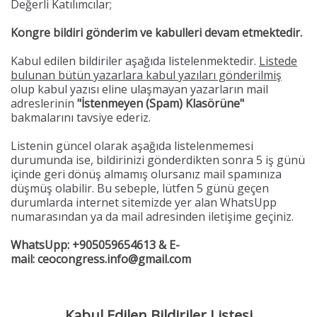
Değerli Katılımcılar;
Kongre bildiri gönderim ve kabulleri devam etmektedir.
Kabul edilen bildiriler aşağıda listelenmektedir.
Listede
bulunan bütün yazarlara kabul yazıları gönderilmiş
olup kabul yazısı eline ulaşmayan yazarların mail
adreslerinin
"İstenmeyen (Spam) Klasörüne"
bakmalarını tavsiye ederiz.
Listenin güncel olarak aşağıda listelenmemesi
durumunda ise, bildirinizi gönderdikten sonra 5 iş günü
içinde geri dönüş almamış olursanız mail spamınıza
düşmüş olabilir. Bu sebeple, lütfen 5 günü geçen
durumlarda internet sitemizde yer alan WhatsUpp
numarasından ya da mail adresinden iletişime geçiniz.
WhatsUpp: +905059654613 & E-
mail: ceocongress.info@gmail.com
Kabul Edilen Bildiriler Listesi